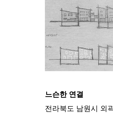
느슨한 연결
전라북도 남원시 외곽