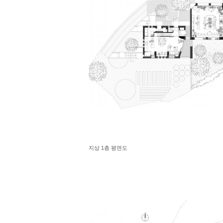
지상 1층 평면도