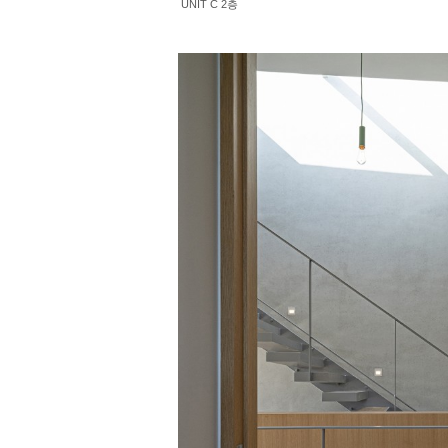
UNIT C 2층