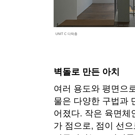
UNIT C 다락층
벽돌로
만든
아치
여러 용도와 평면으로
물은 다양한 구법과 
어졌다
.
작은 육면체
가 점으로
,
점이 선으