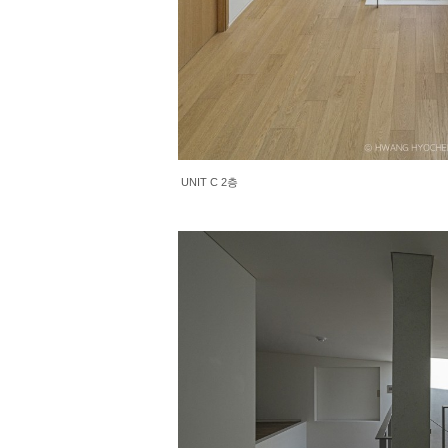
UNIT C 2층