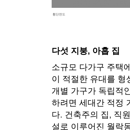
횡단면도
다섯
지붕
,
아홉
집
소규모 다가구 주택에
이 적절한 유대를 형
개별 가구가 독립적인
하려면 세대간 적정 
다
.
건축주의 집
,
직원
설로 이루어진 월락동