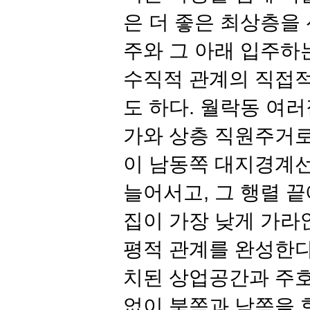
은 더 좋은 최상층을
주와 그 아래 입주하
수직적 관계의 직접
도 하다
.
월락동 여러
가와 상층 직원주거로
이 남동쪽 대지경계선
늘어서고
,
그 행렬 
집이 가장 낮게 가라
평적 관계를 완성한
치된 상업공간과 주호
없이 북쪽과 남쪽을 