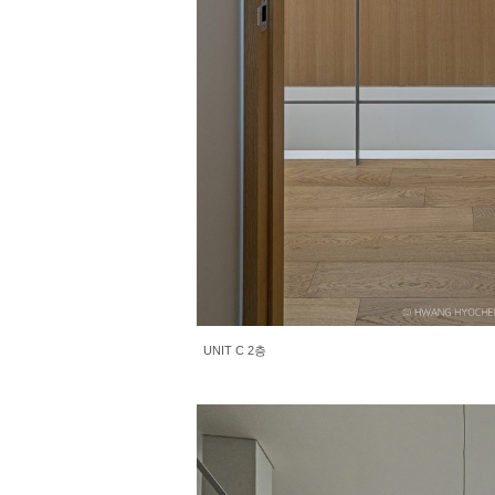
UNIT C 2층