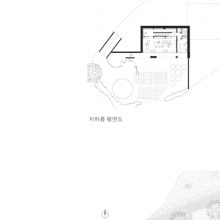
지하층 평면도