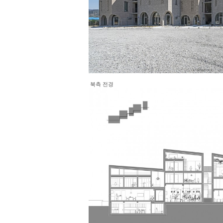
북측 전경