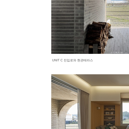
UNIT C 진입로와 현관테라스