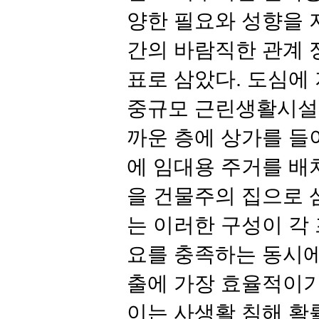
양한 필요와 성향을 
간의 바람직한 관계 
표로 삼았다
.
도심에 
중규모 근린생활시설
까운 층에 상가를 들
에 임대용 주거를 배
을 건물주의 집으로 
는 이러한 구성이 각
요를 충족하는 동시에
출에 가장 효율적이
이는 사생활 침해 확