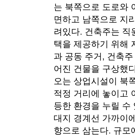
는 북쪽으로 도로와 
면하고 남쪽으로 지리
려있다
.
건축주는 직
택을 제공하기 위해 
과 공동 주거
,
건축주
어진 건물을 구상했
오는 상업시설이 북
적정 거리에 놓이고 
등한 환경을 누릴 수
대지 경계선 가까이에
향으로 삼는다
.
규모