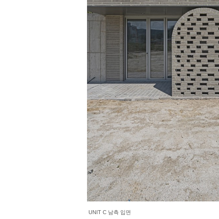
UNIT C 남측 입면