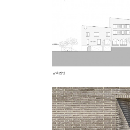
남측입면도